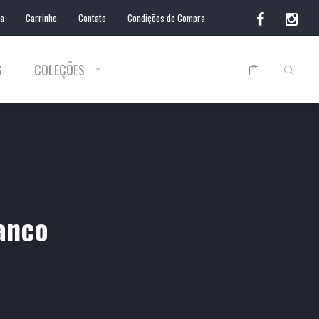
ta
Carrinho
Contato
Condições de Compra
S
COLEÇÕES
anco