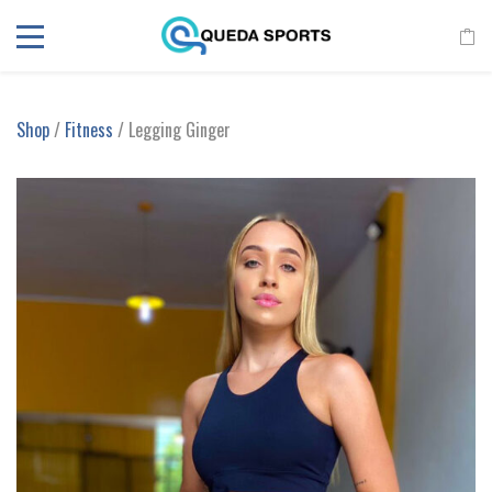
Shop
/
Fitness
/ Legging Ginger