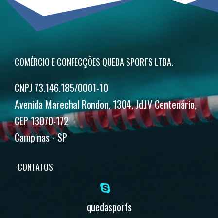
COMÉRCIO E CONFECÇÕES QUEDA SPORTS LTDA.
CNPJ 73.146.185/0001-10
Avenida Marechal Rondon, 1304, Jd.IV Centenário,
CEP 13070-172
Campinas - SP
CONTATOS
quedasports