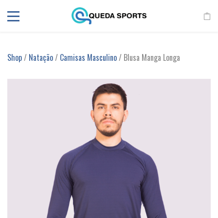
Shop
/
Natação
/
Camisas Masculino
/ Blusa Manga Longa