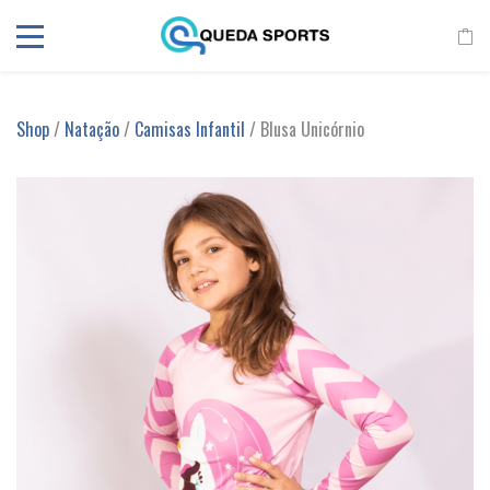
Shop
/
Natação
/
Camisas Infantil
/ Blusa Unicórnio