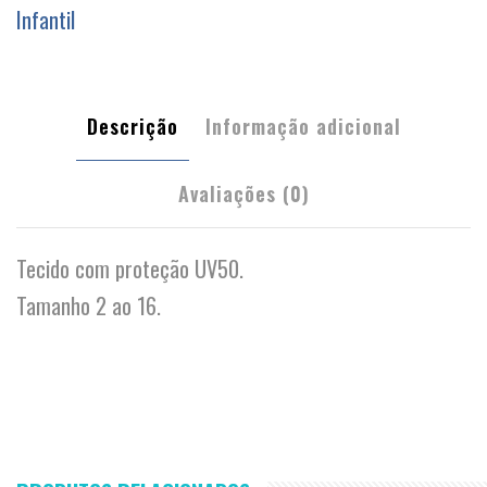
quantidade
Infantil
Descrição
Informação adicional
Avaliações (0)
Tecido com proteção UV50.
Tamanho 2 ao 16.