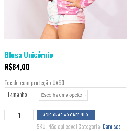
Blusa Unicórnio
R$
84,00
Tecido com proteção UV50.
Tamanho
Blusa
ADICIONAR AO CARRINHO
Unicórnio
SKU:
Não aplicável
Categoria:
Camisas