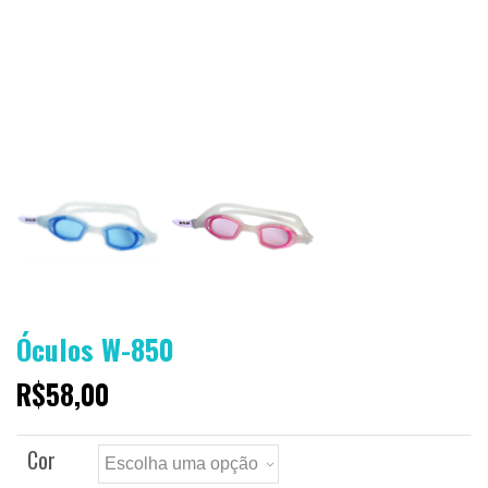
Óculos W-850
R$
58,00
Cor