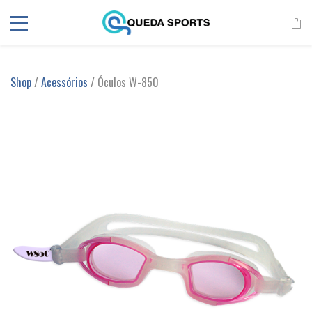
Shop
/
Acessórios
/ Óculos W-850