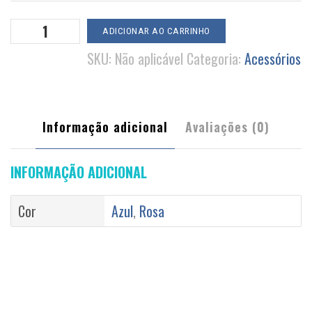
Óculos
ADICIONAR AO CARRINHO
W-
SKU:
Não aplicável
Categoria:
Acessórios
850
quantidade
Informação adicional
Avaliações (0)
INFORMAÇÃO ADICIONAL
Cor
Azul
,
Rosa