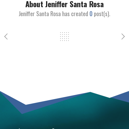
About Jeniffer Santa Rosa
Jeniffer Santa Rosa has created
0
post(s).