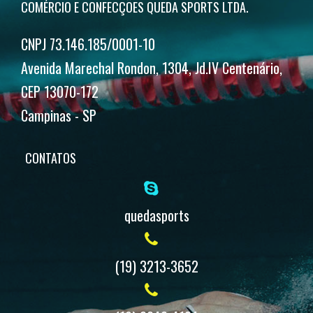
COMÉRCIO E CONFECÇÕES QUEDA SPORTS LTDA.
CNPJ 73.146.185/0001-10
Avenida Marechal Rondon, 1304, Jd.IV Centenário,
CEP 13070-172
Campinas - SP
CONTATOS
quedasports
(19) 3213-3652