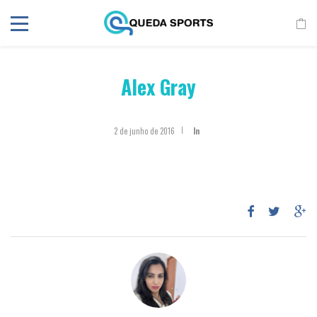
Alex Gray
2 de junho de 2016
In