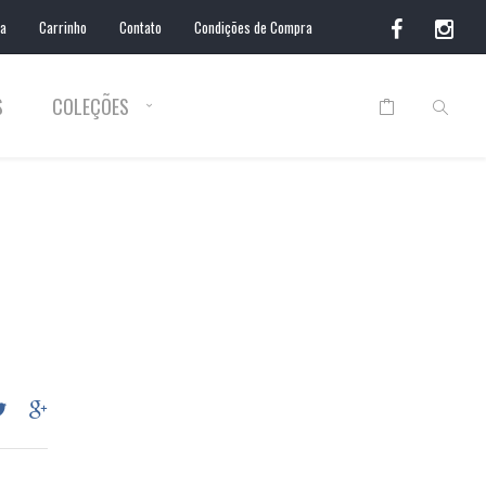
ta
Carrinho
Contato
Condições de Compra
S
COLEÇÕES