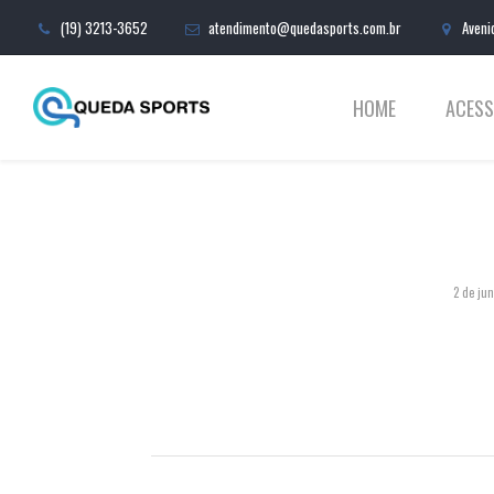
(19) 3213-3652
atendimento@quedasports.com.br
Aveni
HOME
ACESS
2 de ju