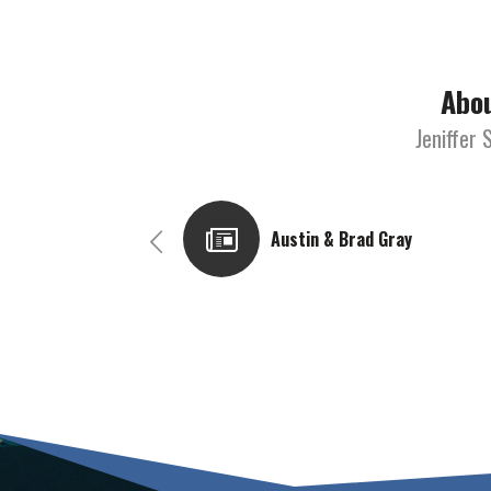
Abou
Jeniffer
Austin & Brad Gray