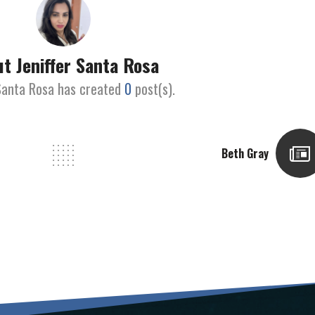
t Jeniffer Santa Rosa
 Santa Rosa has created
0
post(s).
Beth Gray